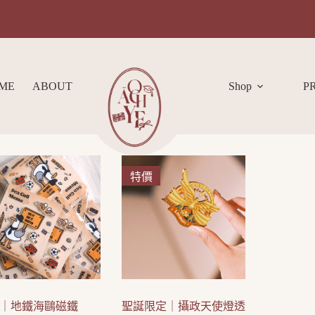
ME
ABOUT
Shop
P
特價
｜地鐵海鷗磁鐵
聖誕限定｜攝政天使燈透