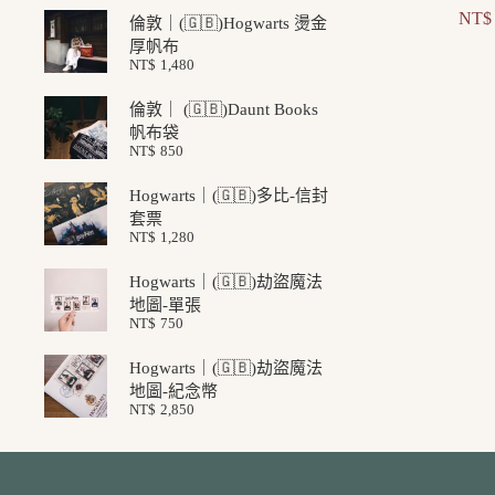
NT$
倫敦｜(🇬🇧)Hogwarts 燙金
厚帆布
NT$
1,480
倫敦｜ (🇬🇧)Daunt Books
帆布袋
NT$
850
Hogwarts｜(🇬🇧)多比-信封
套票
NT$
1,280
Hogwarts｜(🇬🇧)劫盜魔法
地圖-單張
NT$
750
Hogwarts｜(🇬🇧)劫盜魔法
地圖-紀念幣
NT$
2,850