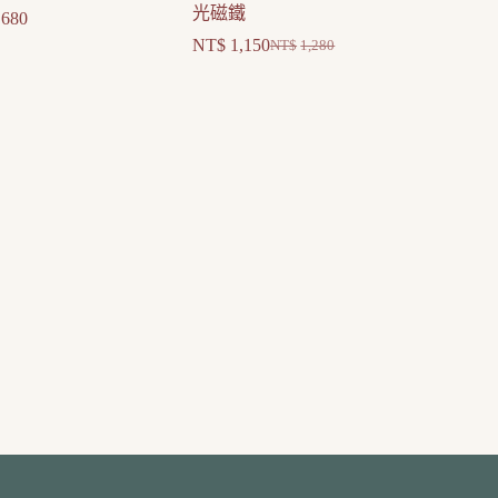
光磁鐵
680
NT$
1,150
NT$
1,280