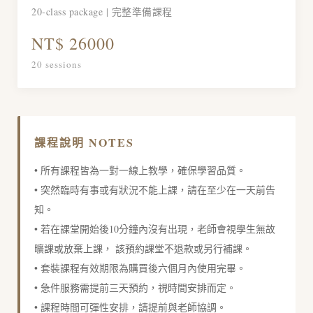
20-class package | 完整準備課程
NT$ 26000
20 sessions
課程說明 NOTES
• 所有課程皆為一對一線上教學，確保學習品質。
• 突然臨時有事或有狀況不能上課，請在至少在一天前告
知。
• 若在課堂開始後10分鐘內沒有出現，老師會視學生無故
曠課或放棄上課， 該預約課堂不退款或另行補課。
• 套裝課程有效期限為購買後六個月內使用完畢。
• 急件服務需提前三天預約，視時間安排而定。
• 課程時間可彈性安排，請提前與老師協調。