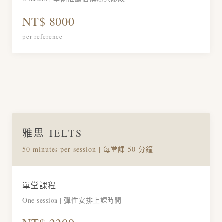
NT$ 8000
per reference
雅思 IELTS
50 minutes per session | 每堂課 50 分鐘
單堂課程
One session | 彈性安排上課時間