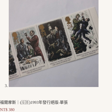
福爾摩斯｜(🇬🇧)1993年發行絕版-單張
NT$
380