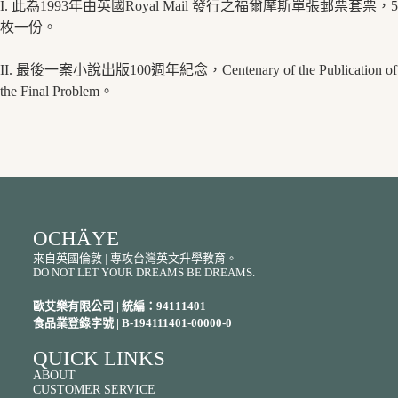
I. 此為1993年由英國Royal Mail 發行之福爾摩斯單張郵票套票，5
枚一份。
II. 最後一案小說出版100週年紀念，Centenary of the Publication of
the Final Problem。
OCHÄYE
來自英國倫敦 | 專攻台灣英文升學教育。
DO NOT LET YOUR DREAMS BE DREAMS.
歐艾樂有限公司 | 統編：94111401
食品業登錄字號 | B-194111401-00000-0
QUICK LINKS
ABOUT
CUSTOMER SERVICE